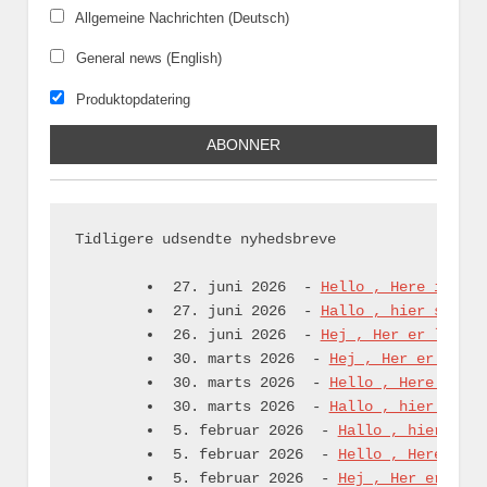
Allgemeine Nachrichten (Deutsch)
General news (English)
Produktopdatering
Tidligere udsendte nyhedsbreve

27. juni 2026
-
Hello , Here is som
27. juni 2026
-
Hallo , hier sind e
26. juni 2026
-
Hej , Her er lidt n
30. marts 2026
-
Hej , Her er lidt 
30. marts 2026
-
Hello , Here is so
30. marts 2026
-
Hallo , hier sind 
5. februar 2026
-
Hallo , hier sind
5. februar 2026
-
Hello , Here is s
5. februar 2026
-
Hej , Her er lidt