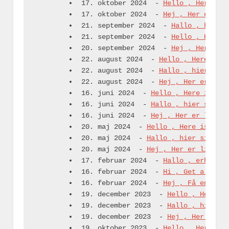
17. oktober 2024
-
Hello , Here is 
17. oktober 2024
-
Hej , Her er lid
21. september 2024
-
Hallo , hier s
21. september 2024
-
Hello , Here i
20. september 2024
-
Hej , Her er l
22. august 2024
-
Hello , Here is s
22. august 2024
-
Hallo , hier sind
22. august 2024
-
Hej , Her er lidt
16. juni 2024
-
Hello , Here is som
16. juni 2024
-
Hallo , hier sind e
16. juni 2024
-
Hej , Her er lidt n
20. maj 2024
-
Hello , Here is some
20. maj 2024
-
Hallo , hier sind ei
20. maj 2024
-
Hej , Her er lidt ny
17. februar 2024
-
Hallo , erhalten
16. februar 2024
-
Hi , Get a statu
16. februar 2024
-
Hej , Få en stat
19. december 2023
-
Hello , Here is
19. december 2023
-
Hallo , hier si
19. december 2023
-
Hej , Her er li
19. oktober 2023
-
Hello , Here is 