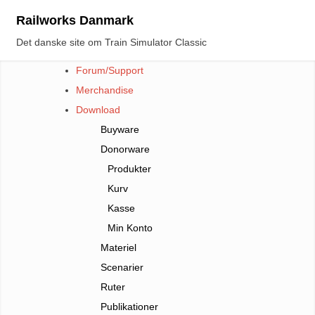
Skip
Railworks Danmark
to
Det danske site om Train Simulator Classic
content
Forum/Support
Merchandise
Download
Buyware
Donorware
Produkter
Kurv
Kasse
Min Konto
Materiel
Scenarier
Ruter
Publikationer