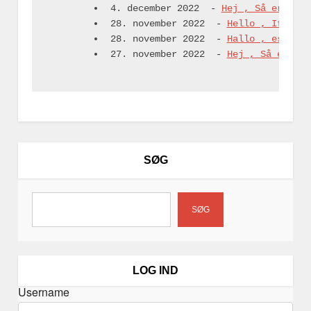
4. december 2022
-
Hej , Så er der 
28. november 2022
-
Hello , It is f
28. november 2022
-
Hallo , es ist 
27. november 2022
-
Hej , Så er der
SØG
SØG
LOG IND
Username