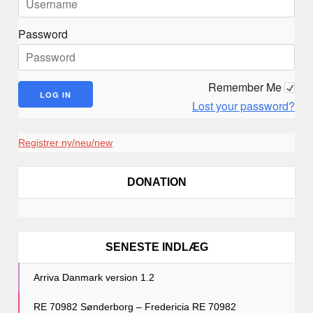
Password
Remember Me
Lost your password?
Registrer ny/neu/new
DONATION
SENESTE INDLÆG
Arriva Danmark version 1.2
RE 70982 Sønderborg – Fredericia RE 70982