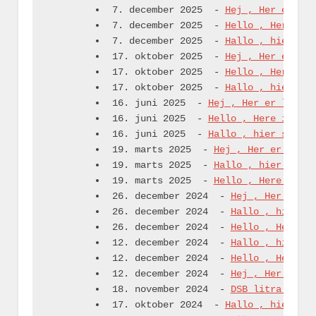
7. december 2025
-
Hej , Her er lid
7. december 2025
-
Hello , Here is 
7. december 2025
-
Hallo , hier sin
17. oktober 2025
-
Hej , Her er lid
17. oktober 2025
-
Hello , Here is 
17. oktober 2025
-
Hallo , hier sin
16. juni 2025
-
Hej , Her er lidt n
16. juni 2025
-
Hello , Here is som
16. juni 2025
-
Hallo , hier sind e
19. marts 2025
-
Hej , Her er lidt 
19. marts 2025
-
Hallo , hier sind 
19. marts 2025
-
Hello , Here is so
26. december 2024
-
Hej , Her er li
26. december 2024
-
Hallo , hier si
26. december 2024
-
Hello , Here is
12. december 2024
-
Hallo , hier si
12. december 2024
-
Hello , Here is
12. december 2024
-
Hej , Her er li
18. november 2024
-
DSB litra ER (I
17. oktober 2024
-
Hallo , hier sin