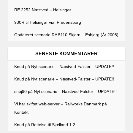
RE 2252 Næstved – Helsingør
930R til Helsingør via. Fredensborg
Opdateret scenarie RA 5110 Skjern – Esbjerg (År 2008)
SENESTE KOMMENTARER
Knud
på
Nyt scenarie – Næstved-Falster – UPDATE!!
Knud
på
Nyt scenarie – Næstved-Falster – UPDATE!!
snej90
på
Nyt scenarie – Næstved-Falster – UPDATE!!
Vi har skiftet web-server – Railworks Danmark
på
Kontakt
Knud
på
Rettelse til Sjælland 1.2