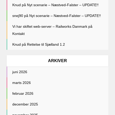
Knud
på
Nyt scenarie – Næstved-Falster – UPDATE!!
snej90
på
Nyt scenarie – Næstved-Falster – UPDATE!!
Vi har skiftet web-server – Railworks Danmark
på
Kontakt
Knud
på
Rettelse til Sjælland 1.2
ARKIVER
juni 2026
marts 2026
februar 2026
december 2025