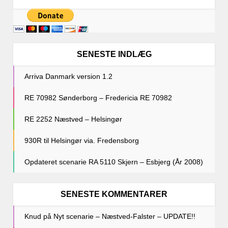
SENESTE INDLÆG
Arriva Danmark version 1.2
RE 70982 Sønderborg – Fredericia RE 70982
RE 2252 Næstved – Helsingør
930R til Helsingør via. Fredensborg
Opdateret scenarie RA 5110 Skjern – Esbjerg (År 2008)
SENESTE KOMMENTARER
Knud
på
Nyt scenarie – Næstved-Falster – UPDATE!!