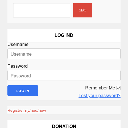
SØG
LOG IND
Username
Password
Remember Me
Lost your password?
Registrer ny/neu/new
DONATION