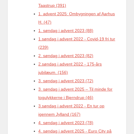
Taastrup (391)
1. advent 2025: Ombygningen af Aarhus
H. (47)
1. søndag i advent 2023 (88)
1.søndag i advent 2022 - Covid-19 fri tur
(239)
2. søndag i advent 2023 (82)
2.søndag i advent 2022 - 175-års
jubilæum. (156)
3. søndag i advent 2023 (72)
3. søndag i advent 2025 – Til minde for
togulykkerne i Bjerndrup (46)
3.søndag i advent 2022 - En tur op
igennem Jylland (167)
4. søndag i advent 2023 (78)
4. søndag i advent 2025 - Euro City på