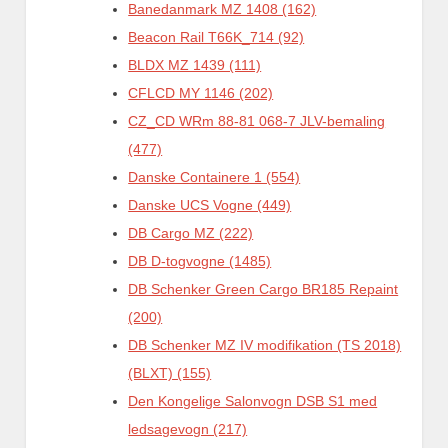
Banedanmark MZ 1408 (162)
Beacon Rail T66K_714 (92)
BLDX MZ 1439 (111)
CFLCD MY 1146 (202)
CZ_CD WRm 88-81 068-7 JLV-bemaling
(477)
Danske Containere 1 (554)
Danske UCS Vogne (449)
DB Cargo MZ (222)
DB D-togvogne (1485)
DB Schenker Green Cargo BR185 Repaint
(200)
DB Schenker MZ IV modifikation (TS 2018)
(BLXT) (155)
Den Kongelige Salonvogn DSB S1 med
ledsagevogn (217)