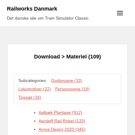
Skip
Railworks Danmark
to
Det danske site om Train Simulator Classic
content
Download
> Materiel (109)
Subcategories:
Godsvogne (33)
Lokomotiver (22)
Personvogne (18)
Togsæt (26)
Aalbæk Plantage (912)
Aarsleff Rail Robel (133)
Arriva Desiro 2020 (345)